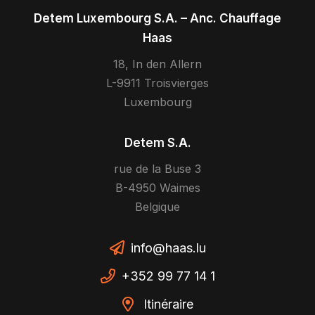
Detem Luxembourg S.A. – Anc. Chauffage
Haas
18, In den Allern
L-9911 Troisvierges
Luxembourg
Detem S.A.
rue de la Buse 3
B-4950 Waimes
Belgique
info@haas.lu
+352 99 77 14 1
Itinéraire