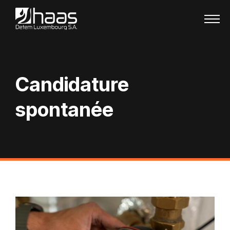
Passer au contenu
Candidature
spontanée