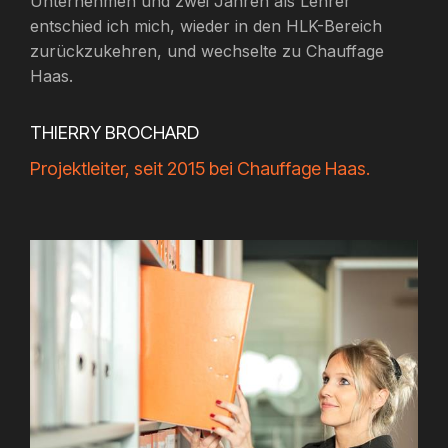
Unternehmen und zwei Jahren als Lehrer
entschied ich mich, wieder in den HLK-Bereich
zurückzukehren, und wechselte zu Chauffage
Haas.
THIERRY BROCHARD
Projektleiter, seit 2015 bei Chauffage Haas.