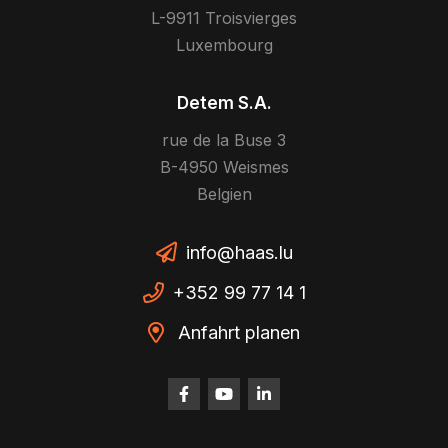
L-9911 Troisvierges
Luxembourg
Detem S.A.
rue de la Buse 3
B-4950 Weismes
Belgien
info@haas.lu
+352 99 77 14 1
Anfahrt planen