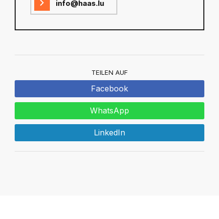
info@haas.lu
TEILEN AUF
Facebook
WhatsApp
LinkedIn