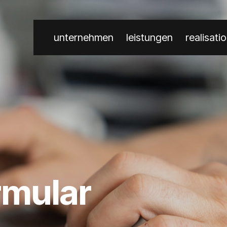
unternehmen
leistungen
realisati
rmular