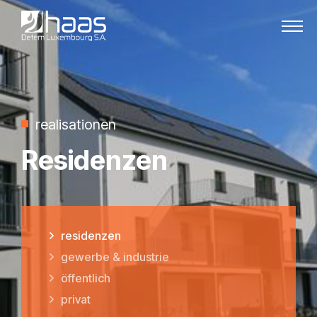
Zum Inhalt springen
realisationen
Residenzen
residenzen
gewerbe & industrie
öffentlich
privat