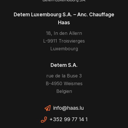
Detem Luxembourg S.A. – Anc. Chauffage
Haas
18, In den Allern
L-9911 Troisvierges
Luxembourg
Detem S.A.
rue de la Buse 3
B-4950 Weismes
Belgien
info@haas.lu
+352 99 77 14 1