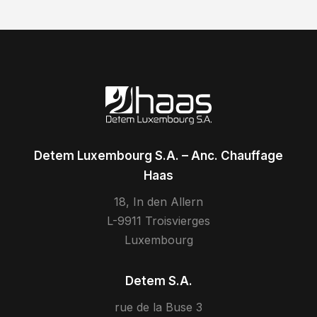
Detem Luxembourg S.A. – Anc. Chauffage
Haas
18, In den Allern
L-9911 Troisvierges
Luxembourg
Detem S.A.
rue de la Buse 3