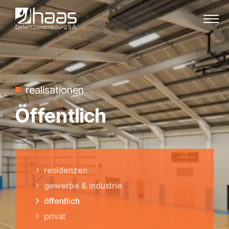
Zum Inhalt springen
realisationen
Öffentlich
residenzen
gewerbe & industrie
öffentlich
privat