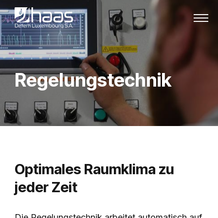
Zum Inhalt springen
Regelungstechnik
Optimales Raumklima zu
jeder Zeit
Die Regelungstechnik arbeitet automatisch auf