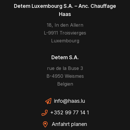
Detem Luxembourg S.A. – Anc. Chauffage
Haas
18, In den Allern
L-9911 Troisvierges
Luxembourg
Detem S.A.
rue de la Buse 3
B-4950 Weismes
Belgien
info@haas.lu
+352 99 77 14 1
Anfahrt planen