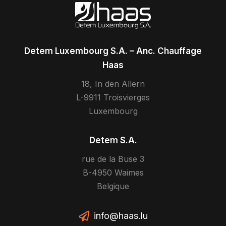
Detem Luxembourg S.A. – Anc. Chauffage
Haas
18, In den Allern
L-9911 Troisvierges
Luxembourg
Detem S.A.
rue de la Buse 3
B-4950 Waimes
Belgique
info@haas.lu