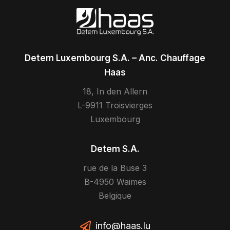
Detem Luxembourg S.A. – Anc. Chauffage
Haas
18, In den Allern
L-9911 Troisvierges
Luxembourg
Detem S.A.
rue de la Buse 3
B-4950 Waimes
Belgique
info@haas.lu