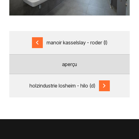
manoir kasselslay - roder (l)
aperçu
holzindustrie losheim - hilo (d)