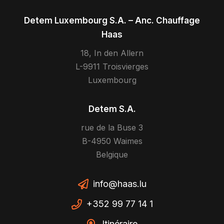
Detem Luxembourg S.A. – Anc. Chauffage
Haas
18, In den Allern
L-9911 Troisvierges
Luxembourg
Detem S.A.
rue de la Buse 3
B-4950 Waimes
Belgique
info@haas.lu
+352 99 77 14 1
Itinéraire